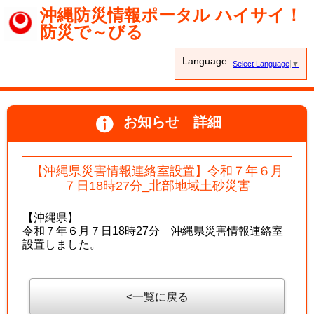
沖縄防災情報ポータル ハイサイ！
防災で～びる
Language
Select Language
▼
お知らせ 詳細
【沖縄県災害情報連絡室設置】令和７年６月
７日18時27分_北部地域土砂災害
【沖縄県】
令和７年６月７日18時27分 沖縄県災害情報連絡室
設置しました。
一覧に戻る