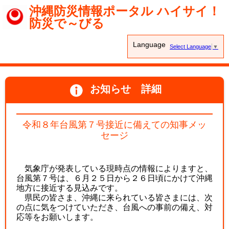
沖縄防災情報ポータル ハイサイ！
防災で～びる
Language
Select Language
▼
お知らせ 詳細
令和８年台風第７号接近に備えての知事メッ
セージ
気象庁が発表している現時点の情報によりますと、
台風第７号は、６月２５日から２６日頃にかけて沖縄
地方に接近する見込みです。
県民の皆さま、沖縄に来られている皆さまには、次
の点に気をつけていただき、台風への事前の備え、対
応等をお願いします。