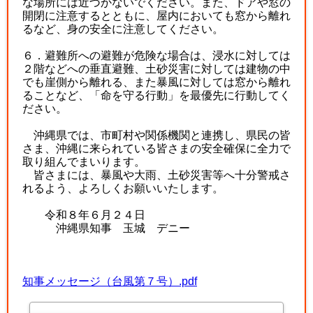
な場所には近づかないでください。また、ドアや窓の
開閉に注意するとともに、屋内においても窓から離れ
るなど、身の安全に注意してください。
６．避難所への避難が危険な場合は、浸水に対しては
２階などへの垂直避難、土砂災害に対しては建物の中
でも崖側から離れる、また暴風に対しては窓から離れ
ることなど、「命を守る行動」を最優先に行動してく
ださい。
沖縄県では、市町村や関係機関と連携し、県民の皆
さま、沖縄に来られている皆さまの安全確保に全力で
取り組んでまいります。
皆さまには、暴風や大雨、土砂災害等へ十分警戒さ
れるよう、よろしくお願いいたします。
令和８年６月２４日
沖縄県知事 玉城 デニー
知事メッセージ（台風第７号）.pdf