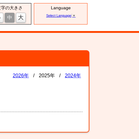
文字の大きさ
Language
Select Language
▼
大
小
中
2026年
/
2025年
/
2024年