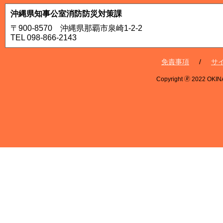
沖縄県知事公室消防防災対策課
〒900-8570 沖縄県那覇市泉崎1-2-2
TEL 098-866-2143
免責事項
サ
Copyright 🄬 2022 OKINA